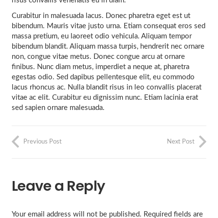
risus convallis venenatis eu in diam.
Curabitur in malesuada lacus. Donec pharetra eget est ut
bibendum. Mauris vitae justo urna. Etiam consequat eros sed
massa pretium, eu laoreet odio vehicula. Aliquam tempor
bibendum blandit. Aliquam massa turpis, hendrerit nec ornare
non, congue vitae metus. Donec congue arcu at ornare
finibus. Nunc diam metus, imperdiet a neque at, pharetra
egestas odio. Sed dapibus pellentesque elit, eu commodo
lacus rhoncus ac. Nulla blandit risus in leo convallis placerat
vitae ac elit. Curabitur eu dignissim nunc. Etiam lacinia erat
sed sapien ornare malesuada.
Previous Post
Next Post
Leave a Reply
Your email address will not be published.
Required fields are