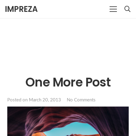
IMPREZA
One More Post
Posted on
March 20, 2013
No Comments